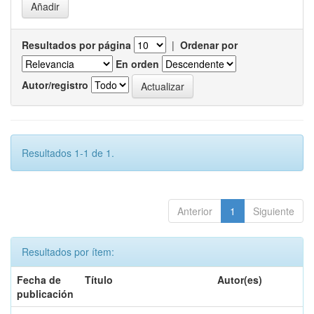
Resultados por página
|
Ordenar por
En orden
Autor/registro
Resultados 1-1 de 1.
Anterior
1
Siguiente
Resultados por ítem:
Fecha de
Título
Autor(es)
publicación