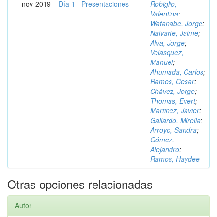
nov-2019
Día 1 - Presentaciones
Robiglio,
Valentina
;
Watanabe, Jorge
;
Nalvarte, Jaime
;
Alva, Jorge
;
Velasquez,
Manuel
;
Ahumada, Carlos
;
Ramos, Cesar
;
Chávez, Jorge
;
Thomas, Evert
;
Martinez, Javier
;
Gallardo, Mirella
;
Arroyo, Sandra
;
Gómez,
Alejandro
;
Ramos, Haydee
Otras opciones relacionadas
Autor