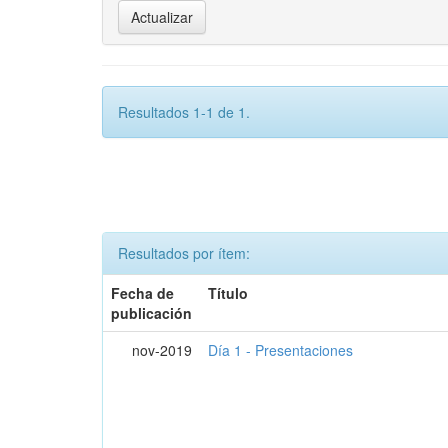
Resultados 1-1 de 1.
Resultados por ítem:
Fecha de
Título
publicación
nov-2019
Día 1 - Presentaciones