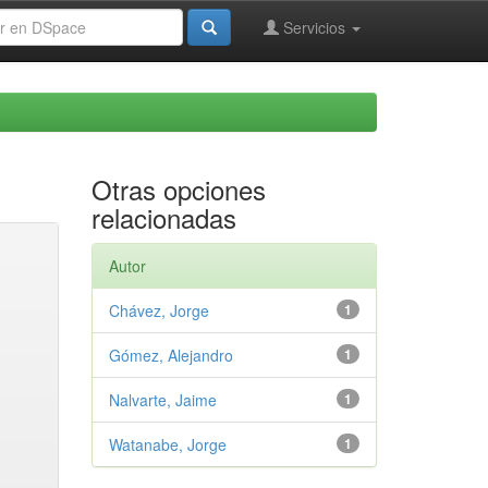
Servicios
Otras opciones
relacionadas
Autor
Chávez, Jorge
1
Gómez, Alejandro
1
Nalvarte, Jaime
1
Watanabe, Jorge
1