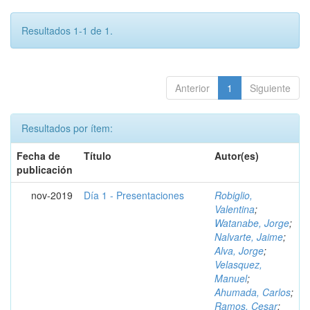
Resultados 1-1 de 1.
Anterior
1
Siguiente
Resultados por ítem:
Fecha de
Título
Autor(es)
publicación
nov-2019
Día 1 - Presentaciones
Robiglio,
Valentina
;
Watanabe, Jorge
;
Nalvarte, Jaime
;
Alva, Jorge
;
Velasquez,
Manuel
;
Ahumada, Carlos
;
Ramos, Cesar
;