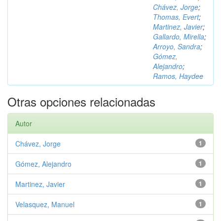
Chávez, Jorge
;
Thomas, Evert
;
Martinez, Javier
;
Gallardo, Mirella
;
Arroyo, Sandra
;
Gómez,
Alejandro
;
Ramos, Haydee
Otras opciones relacionadas
Autor
Chávez, Jorge
1
Gómez, Alejandro
1
Martinez, Javier
1
Velasquez, Manuel
1