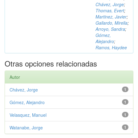
Chávez, Jorge
;
Thomas, Evert
;
Martinez, Javier
;
Gallardo, Mirella
;
Arroyo, Sandra
;
Gómez,
Alejandro
;
Ramos, Haydee
Otras opciones relacionadas
Autor
Chávez, Jorge
1
Gómez, Alejandro
1
Velasquez, Manuel
1
Watanabe, Jorge
1