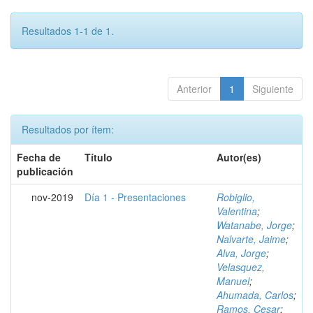
Resultados 1-1 de 1.
Anterior
1
Siguiente
Resultados por ítem:
Fecha de
Título
Autor(es)
publicación
nov-2019
Día 1 - Presentaciones
Robiglio,
Valentina
;
Watanabe, Jorge
;
Nalvarte, Jaime
;
Alva, Jorge
;
Velasquez,
Manuel
;
Ahumada, Carlos
;
Ramos, Cesar
;