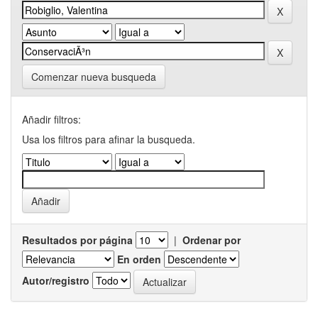
Comenzar nueva busqueda
Añadir filtros:
Usa los filtros para afinar la busqueda.
Resultados por página
|
Ordenar por
En orden
Autor/registro