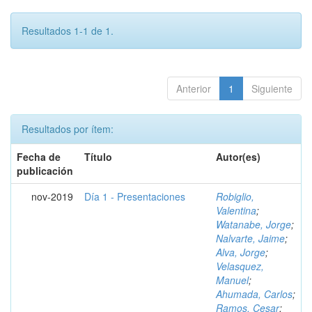
Resultados 1-1 de 1.
Anterior
1
Siguiente
Resultados por ítem:
Fecha de
Título
Autor(es)
publicación
nov-2019
Día 1 - Presentaciones
Robiglio,
Valentina
;
Watanabe, Jorge
;
Nalvarte, Jaime
;
Alva, Jorge
;
Velasquez,
Manuel
;
Ahumada, Carlos
;
Ramos, Cesar
;