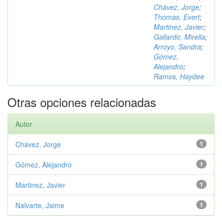
Chávez, Jorge
;
Thomas, Evert
;
Martinez, Javier
;
Gallardo, Mirella
;
Arroyo, Sandra
;
Gómez,
Alejandro
;
Ramos, Haydee
Otras opciones relacionadas
Autor
Chávez, Jorge
1
Gómez, Alejandro
1
Martinez, Javier
1
Nalvarte, Jaime
1