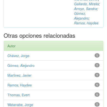
Gallardo, Mirella
;
Arroyo, Sandra
;
Gómez,
Alejandro
;
Ramos, Haydee
Otras opciones relacionadas
Autor
Chávez, Jorge
1
Gómez, Alejandro
1
Martinez, Javier
1
Ramos, Haydee
1
Thomas, Evert
1
Watanabe, Jorge
1