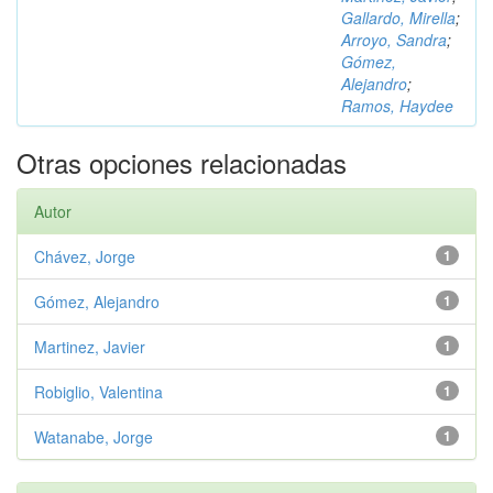
Gallardo, Mirella
;
Arroyo, Sandra
;
Gómez,
Alejandro
;
Ramos, Haydee
Otras opciones relacionadas
Autor
Chávez, Jorge
1
Gómez, Alejandro
1
Martinez, Javier
1
Robiglio, Valentina
1
Watanabe, Jorge
1