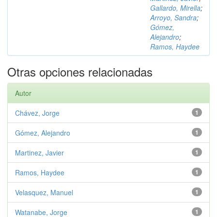
Gallardo, Mirella
;
Arroyo, Sandra
;
Gómez,
Alejandro
;
Ramos, Haydee
Otras opciones relacionadas
Autor
Chávez, Jorge
1
Gómez, Alejandro
1
Martinez, Javier
1
Ramos, Haydee
1
Velasquez, Manuel
1
Watanabe, Jorge
1