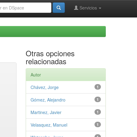
Servicios
Otras opciones
relacionadas
Autor
Chávez, Jorge
1
Gómez, Alejandro
1
Martinez, Javier
1
Velasquez, Manuel
1