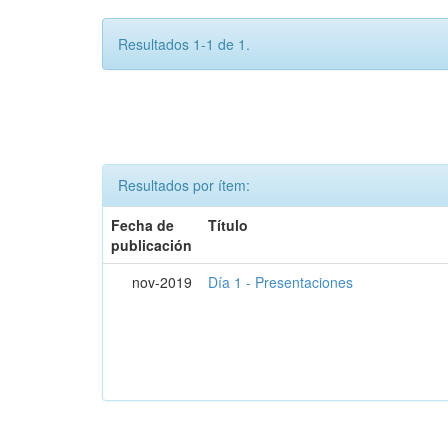
Resultados 1-1 de 1.
Resultados por ítem:
Fecha de
Título
publicación
nov-2019
Día 1 - Presentaciones