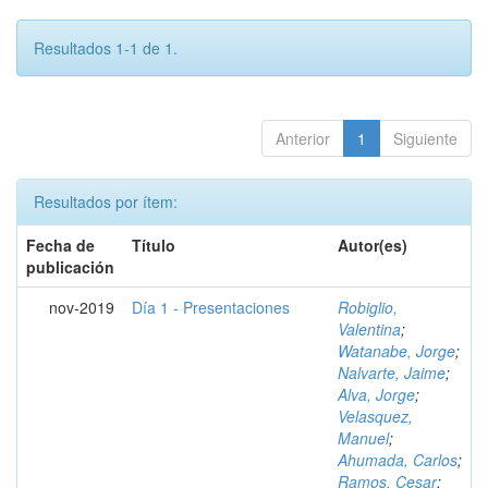
Resultados 1-1 de 1.
Anterior
1
Siguiente
Resultados por ítem:
Fecha de
Título
Autor(es)
publicación
nov-2019
Día 1 - Presentaciones
Robiglio,
Valentina
;
Watanabe, Jorge
;
Nalvarte, Jaime
;
Alva, Jorge
;
Velasquez,
Manuel
;
Ahumada, Carlos
;
Ramos, Cesar
;