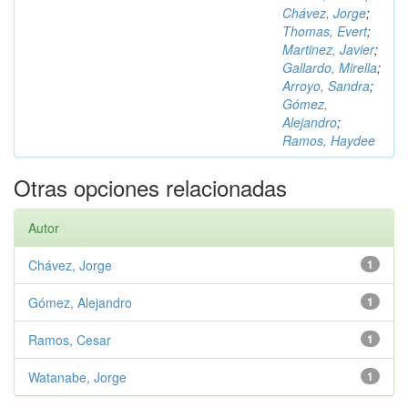
Chávez, Jorge
;
Thomas, Evert
;
Martinez, Javier
;
Gallardo, Mirella
;
Arroyo, Sandra
;
Gómez,
Alejandro
;
Ramos, Haydee
Otras opciones relacionadas
Autor
Chávez, Jorge
1
Gómez, Alejandro
1
Ramos, Cesar
1
Watanabe, Jorge
1