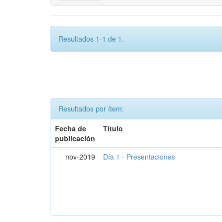
Resultados 1-1 de 1.
Resultados por ítem:
Fecha de
Título
publicación
nov-2019
Día 1 - Presentaciones