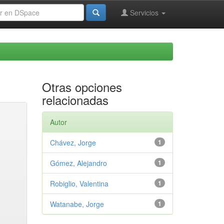
Servicios
Otras opciones
relacionadas
Autor
Chávez, Jorge
1
Gómez, Alejandro
1
Robiglio, Valentina
1
Watanabe, Jorge
1