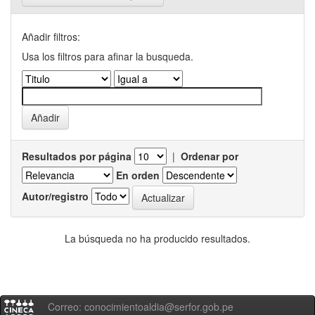
Añadir filtros:
Usa los filtros para afinar la busqueda.
Resultados por página
|
Ordenar por
En orden
Autor/registro
La búsqueda no ha producido resultados.
Correo: conocimientoaldia@serfor.gob.pe