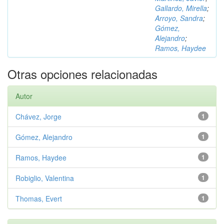
Gallardo, Mirella
;
Arroyo, Sandra
;
Gómez,
Alejandro
;
Ramos, Haydee
Otras opciones relacionadas
Autor
Chávez, Jorge
1
Gómez, Alejandro
1
Ramos, Haydee
1
Robiglio, Valentina
1
Thomas, Evert
1