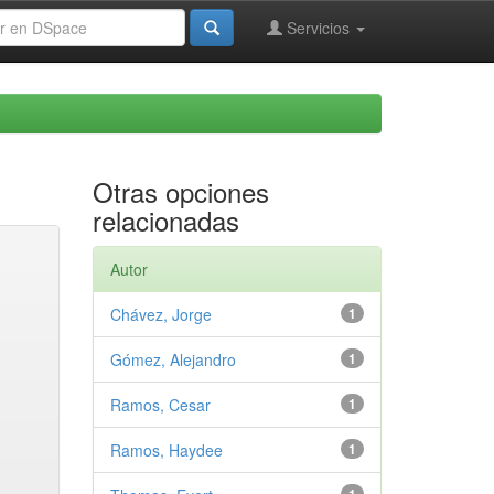
Servicios
Otras opciones
relacionadas
Autor
Chávez, Jorge
1
Gómez, Alejandro
1
Ramos, Cesar
1
Ramos, Haydee
1