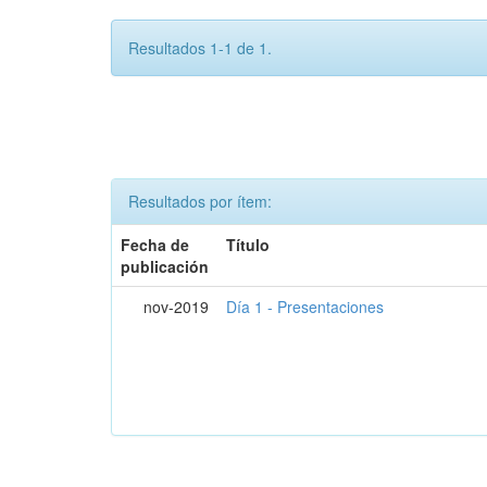
Resultados 1-1 de 1.
Resultados por ítem:
Fecha de
Título
publicación
nov-2019
Día 1 - Presentaciones