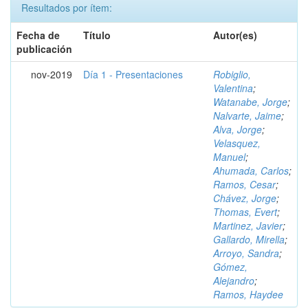
Resultados por ítem:
Fecha de
Título
Autor(es)
publicación
nov-2019
Día 1 - Presentaciones
Robiglio,
Valentina
;
Watanabe, Jorge
;
Nalvarte, Jaime
;
Alva, Jorge
;
Velasquez,
Manuel
;
Ahumada, Carlos
;
Ramos, Cesar
;
Chávez, Jorge
;
Thomas, Evert
;
Martinez, Javier
;
Gallardo, Mirella
;
Arroyo, Sandra
;
Gómez,
Alejandro
;
Ramos, Haydee