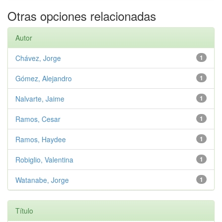
Otras opciones relacionadas
Autor
Chávez, Jorge
1
Gómez, Alejandro
1
Nalvarte, Jaime
1
Ramos, Cesar
1
Ramos, Haydee
1
Robiglio, Valentina
1
Watanabe, Jorge
1
Título