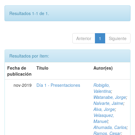
Resultados 1-1 de 1.
Anterior
1
Siguiente
Resultados por ítem:
Fecha de
Título
Autor(es)
publicación
nov-2019
Día 1 - Presentaciones
Robiglio,
Valentina
;
Watanabe, Jorge
;
Nalvarte, Jaime
;
Alva, Jorge
;
Velasquez,
Manuel
;
Ahumada, Carlos
;
Ramos, Cesar
;