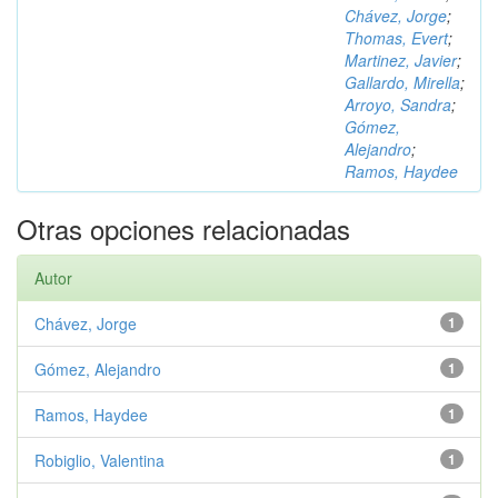
Chávez, Jorge
;
Thomas, Evert
;
Martinez, Javier
;
Gallardo, Mirella
;
Arroyo, Sandra
;
Gómez,
Alejandro
;
Ramos, Haydee
Otras opciones relacionadas
Autor
Chávez, Jorge
1
Gómez, Alejandro
1
Ramos, Haydee
1
Robiglio, Valentina
1