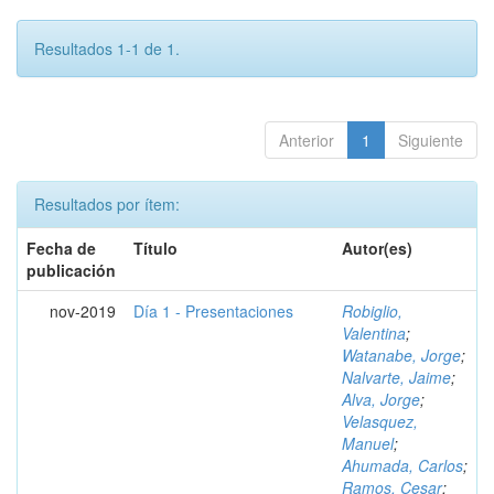
Resultados 1-1 de 1.
Anterior
1
Siguiente
Resultados por ítem:
Fecha de
Título
Autor(es)
publicación
nov-2019
Día 1 - Presentaciones
Robiglio,
Valentina
;
Watanabe, Jorge
;
Nalvarte, Jaime
;
Alva, Jorge
;
Velasquez,
Manuel
;
Ahumada, Carlos
;
Ramos, Cesar
;