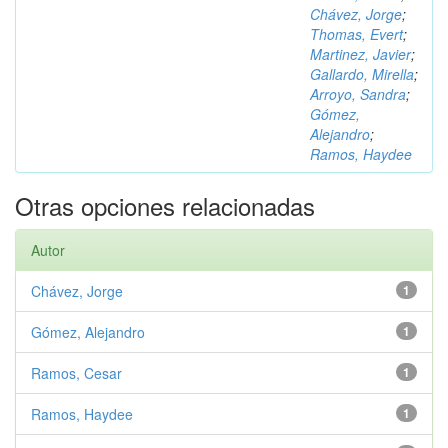
Chávez, Jorge
;
Thomas, Evert
;
Martinez, Javier
;
Gallardo, Mirella
;
Arroyo, Sandra
;
Gómez,
Alejandro
;
Ramos, Haydee
Otras opciones relacionadas
Autor
Chávez, Jorge
1
Gómez, Alejandro
1
Ramos, Cesar
1
Ramos, Haydee
1