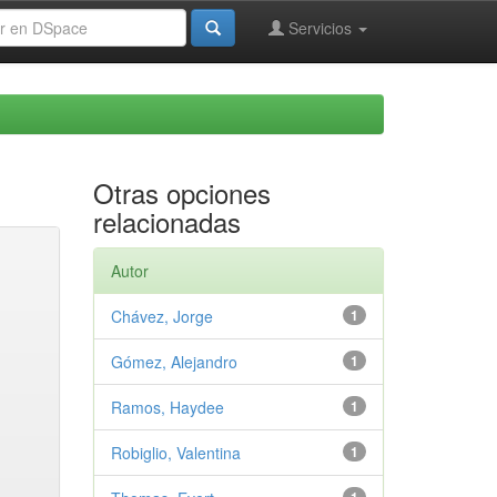
Servicios
Otras opciones
relacionadas
Autor
Chávez, Jorge
1
Gómez, Alejandro
1
Ramos, Haydee
1
Robiglio, Valentina
1