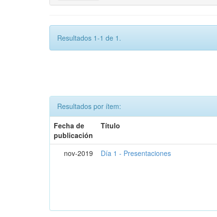
Resultados 1-1 de 1.
Resultados por ítem:
Fecha de
Título
publicación
nov-2019
Día 1 - Presentaciones