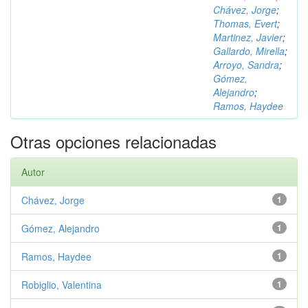
Chávez, Jorge
;
Thomas, Evert
;
Martinez, Javier
;
Gallardo, Mirella
;
Arroyo, Sandra
;
Gómez,
Alejandro
;
Ramos, Haydee
Otras opciones relacionadas
Autor
Chávez, Jorge
1
Gómez, Alejandro
1
Ramos, Haydee
1
Robiglio, Valentina
1