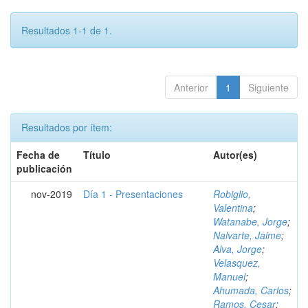
Resultados 1-1 de 1.
Anterior
1
Siguiente
Resultados por ítem:
Fecha de
Título
Autor(es)
publicación
nov-2019
Día 1 - Presentaciones
Robiglio,
Valentina
;
Watanabe, Jorge
;
Nalvarte, Jaime
;
Alva, Jorge
;
Velasquez,
Manuel
;
Ahumada, Carlos
;
Ramos, Cesar
;