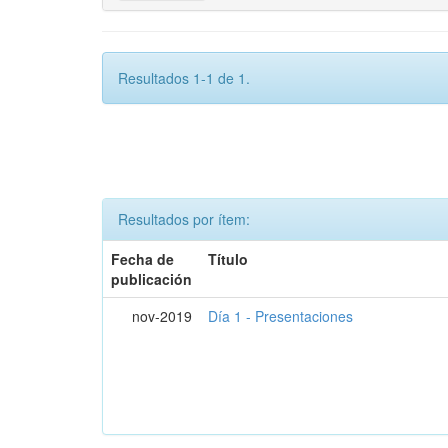
Resultados 1-1 de 1.
Resultados por ítem:
Fecha de
Título
publicación
nov-2019
Día 1 - Presentaciones