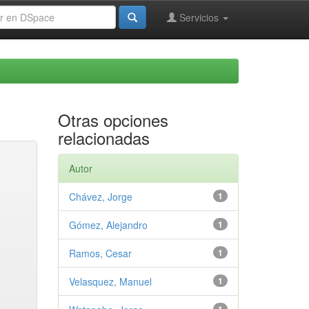
Servicios
Otras opciones
relacionadas
Autor
Chávez, Jorge
1
Gómez, Alejandro
1
Ramos, Cesar
1
Velasquez, Manuel
1