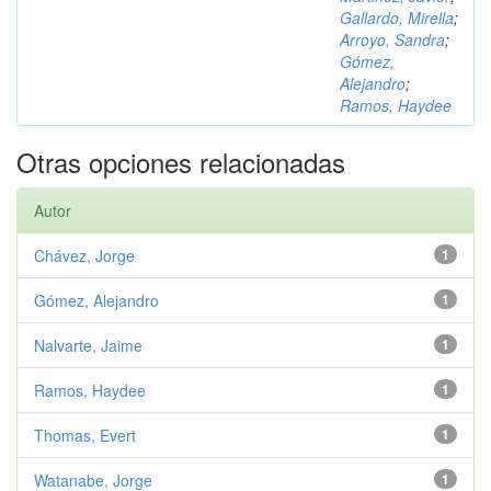
Gallardo, Mirella
;
Arroyo, Sandra
;
Gómez,
Alejandro
;
Ramos, Haydee
Otras opciones relacionadas
Autor
Chávez, Jorge
1
Gómez, Alejandro
1
Nalvarte, Jaime
1
Ramos, Haydee
1
Thomas, Evert
1
Watanabe, Jorge
1