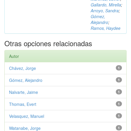
Gallardo, Mirella
;
Arroyo, Sandra
;
Gómez,
Alejandro
;
Ramos, Haydee
Otras opciones relacionadas
Autor
Chávez, Jorge
1
Gómez, Alejandro
1
Nalvarte, Jaime
1
Thomas, Evert
1
Velasquez, Manuel
1
Watanabe, Jorge
1