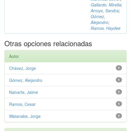
Gallardo, Mirella
;
Arroyo, Sandra
;
Gómez,
Alejandro
;
Ramos, Haydee
Otras opciones relacionadas
Autor
Chávez, Jorge
1
Gómez, Alejandro
1
Nalvarte, Jaime
1
Ramos, Cesar
1
Watanabe, Jorge
1