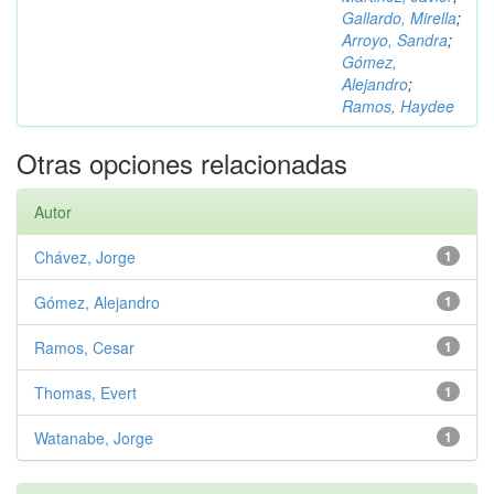
Gallardo, Mirella
;
Arroyo, Sandra
;
Gómez,
Alejandro
;
Ramos, Haydee
Otras opciones relacionadas
Autor
Chávez, Jorge
1
Gómez, Alejandro
1
Ramos, Cesar
1
Thomas, Evert
1
Watanabe, Jorge
1