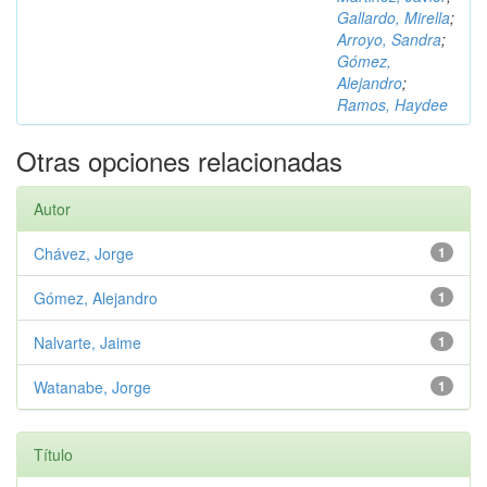
Gallardo, Mirella
;
Arroyo, Sandra
;
Gómez,
Alejandro
;
Ramos, Haydee
Otras opciones relacionadas
Autor
Chávez, Jorge
1
Gómez, Alejandro
1
Nalvarte, Jaime
1
Watanabe, Jorge
1
Título