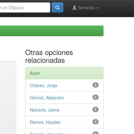
Servicios
Otras opciones
relacionadas
Autor
Chávez, Jorge
1
Gómez, Alejandro
1
Nalvarte, Jaime
1
Ramos, Haydee
1