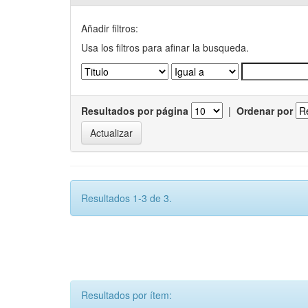
Añadir filtros:
Usa los filtros para afinar la busqueda.
Resultados por página
|
Ordenar por
Resultados 1-3 de 3.
Resultados por ítem: