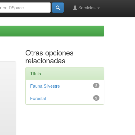
Servicios
Otras opciones
relacionadas
Título
Fauna Silvestre
2
Forestal
2