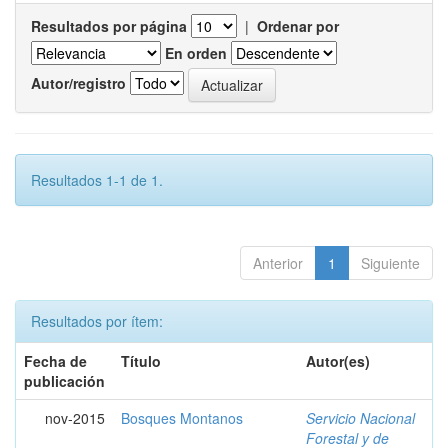
Resultados por página
|
Ordenar por
En orden
Autor/registro
Resultados 1-1 de 1.
Anterior
1
Siguiente
Resultados por ítem:
Fecha de
Título
Autor(es)
publicación
nov-2015
Bosques Montanos
Servicio Nacional
Forestal y de