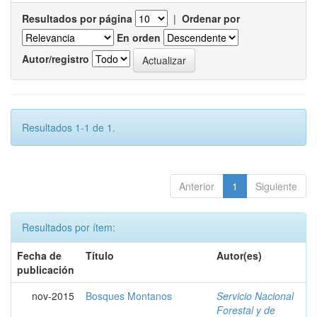
Resultados por página
|
Ordenar por
En orden
Autor/registro
Resultados 1-1 de 1.
Anterior
1
Siguiente
Resultados por ítem:
Fecha de
Título
Autor(es)
publicación
nov-2015
Bosques Montanos
Servicio Nacional
Forestal y de