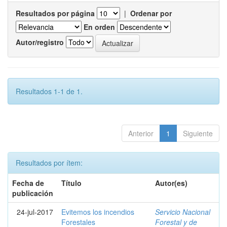
Resultados por página
|
Ordenar por
En orden
Autor/registro
Resultados 1-1 de 1.
Anterior
1
Siguiente
Resultados por ítem:
Fecha de
Título
Autor(es)
publicación
24-jul-2017
Evitemos los incendios
Servicio Nacional
Forestales
Forestal y de