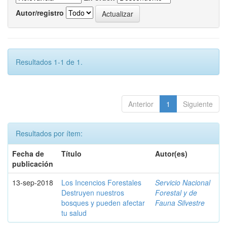
Autor/registro
Resultados 1-1 de 1.
Anterior
1
Siguiente
Resultados por ítem:
Fecha de
Título
Autor(es)
publicación
13-sep-2018
Los Incencios Forestales
Servicio Nacional
Destruyen nuestros
Forestal y de
bosques y pueden afectar
Fauna Silvestre
tu salud