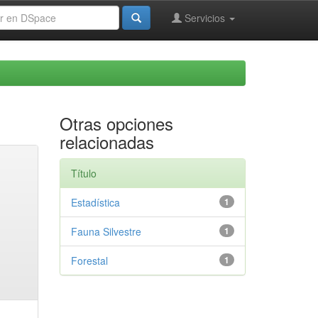
Servicios
Otras opciones
relacionadas
Título
Estadística
1
Fauna Silvestre
1
Forestal
1