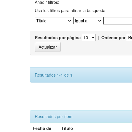
Añadir filtros:
Usa los filtros para afinar la busqueda.
Resultados por página
|
Ordenar por
Resultados 1-1 de 1.
Resultados por ítem:
Fecha de
Título