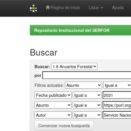
Página de inicio
Listar
Ayuda
Skip
navigation
Repositorio Institucional del SERFOR
Buscar
Buscar:
por
Filtros actuales:
Comenzar nueva busqueda