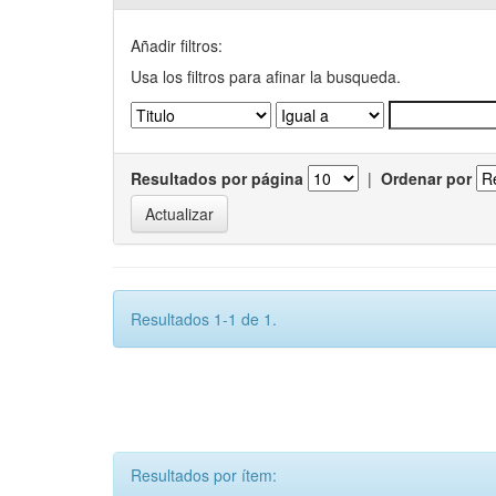
Añadir filtros:
Usa los filtros para afinar la busqueda.
Resultados por página
|
Ordenar por
Resultados 1-1 de 1.
Resultados por ítem: