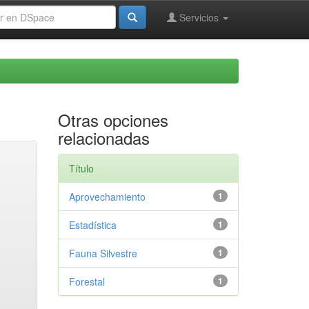
Servicios
Otras opciones
relacionadas
Título
Aprovechamiento
1
Estadística
1
Fauna Silvestre
1
Forestal
1