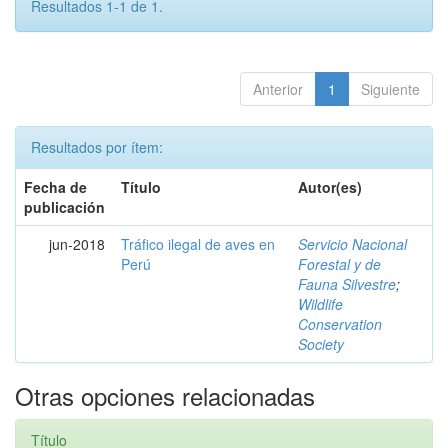
Resultados 1-1 de 1.
Anterior
1
Siguiente
Resultados por ítem:
Fecha de
Título
Autor(es)
publicación
jun-2018
Tráfico ilegal de aves en
Servicio Nacional
Perú
Forestal y de
Fauna Silvestre
;
Wildlife
Conservation
Society
Otras opciones relacionadas
Título