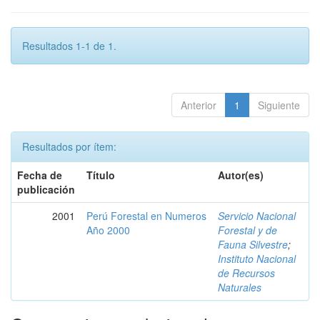
Resultados 1-1 de 1.
Anterior
1
Siguiente
Resultados por ítem:
Fecha de
Título
Autor(es)
publicación
2001
Perú Forestal en Numeros
Servicio Nacional
Año 2000
Forestal y de
Fauna Silvestre
;
Instituto Nacional
de Recursos
Naturales