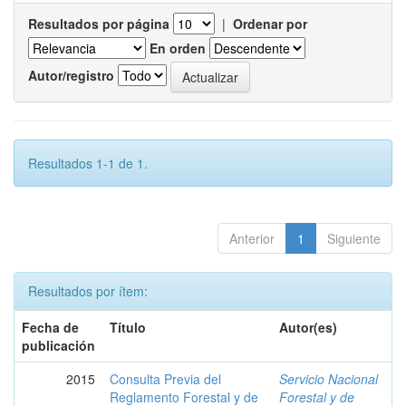
Resultados por página
|
Ordenar por
En orden
Autor/registro
Resultados 1-1 de 1.
Anterior
1
Siguiente
Resultados por ítem:
Fecha de
Título
Autor(es)
publicación
2015
Consulta Previa del
Servicio Nacional
Reglamento Forestal y de
Forestal y de