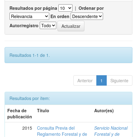
Resultados por página
|
Ordenar por
En orden
Autor/registro
Resultados 1-1 de 1.
Anterior
1
Siguiente
Resultados por ítem:
Fecha de
Título
Autor(es)
publicación
2015
Consulta Previa del
Servicio Nacional
Reglamento Forestal y de
Forestal y de