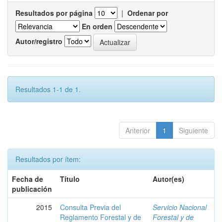
Resultados por página
|
Ordenar por
En orden
Autor/registro
Resultados 1-1 de 1.
Anterior
1
Siguiente
Resultados por ítem:
Fecha de
Título
Autor(es)
publicación
2015
Consulta Previa del
Servicio Nacional
Reglamento Forestal y de
Forestal y de