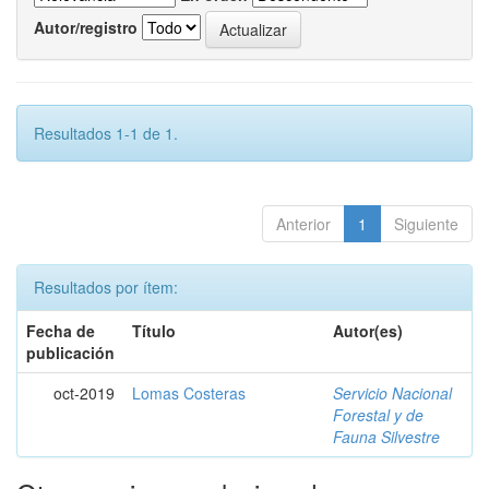
Autor/registro
Resultados 1-1 de 1.
Anterior
1
Siguiente
Resultados por ítem:
Fecha de
Título
Autor(es)
publicación
oct-2019
Lomas Costeras
Servicio Nacional
Forestal y de
Fauna Silvestre