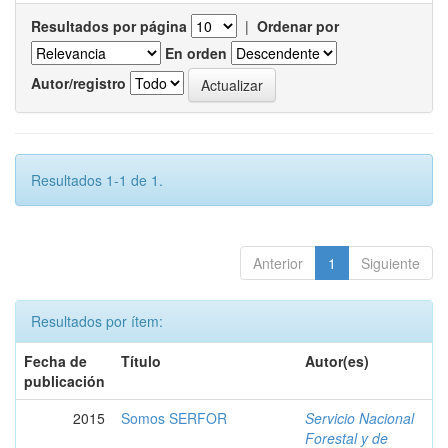
Resultados por página
|
Ordenar por
En orden
Autor/registro
Resultados 1-1 de 1.
Anterior
1
Siguiente
Resultados por ítem:
Fecha de
Título
Autor(es)
publicación
2015
Somos SERFOR
Servicio Nacional
Forestal y de