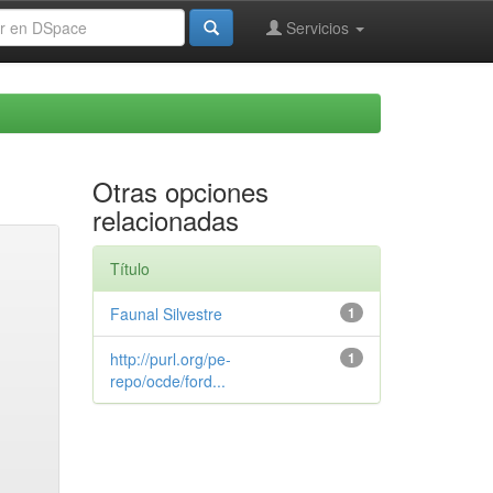
Servicios
Otras opciones
relacionadas
Título
Faunal Silvestre
1
http://purl.org/pe-
1
repo/ocde/ford...