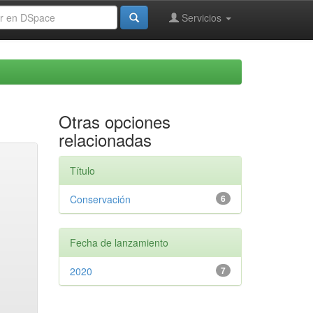
Servicios
Otras opciones
relacionadas
Título
Conservación
6
Fecha de lanzamiento
2020
7