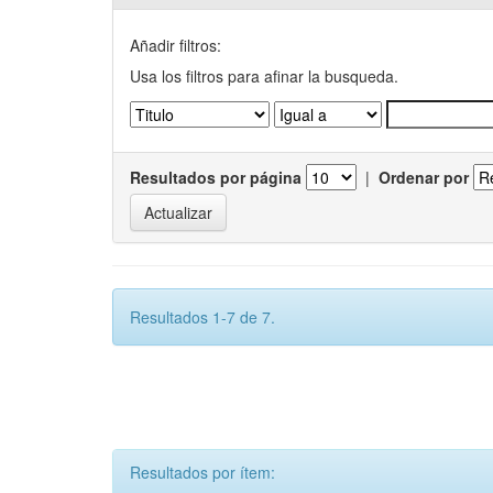
Añadir filtros:
Usa los filtros para afinar la busqueda.
Resultados por página
|
Ordenar por
Resultados 1-7 de 7.
Resultados por ítem: