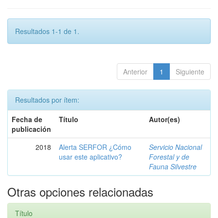
Resultados 1-1 de 1.
Anterior
1
Siguiente
Resultados por ítem:
Fecha de
Título
Autor(es)
publicación
2018
Alerta SERFOR ¿Cómo
Servicio Nacional
usar este aplicativo?
Forestal y de
Fauna Silvestre
Otras opciones relacionadas
Título