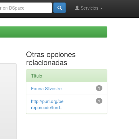
Servicios
Otras opciones
relacionadas
Título
Fauna Silvestre
1
http://purl.org/pe-
1
repo/ocde/ford...