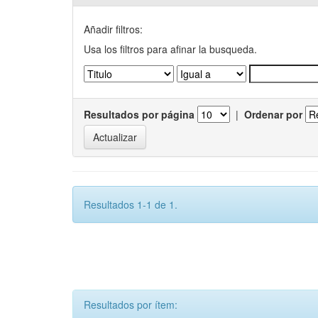
Añadir filtros:
Usa los filtros para afinar la busqueda.
Resultados por página
|
Ordenar por
Resultados 1-1 de 1.
Resultados por ítem: