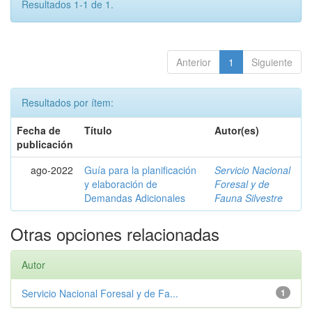
Resultados 1-1 de 1.
Anterior
1
Siguiente
Resultados por ítem:
Fecha de
Título
Autor(es)
publicación
ago-2022
Guía para la planificación
Servicio Nacional
y elaboración de
Foresal y de
Demandas Adicionales
Fauna Silvestre
Otras opciones relacionadas
Autor
Servicio Nacional Foresal y de Fa...
1