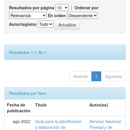
Resultados por página
|
Ordenar por
En orden
Autor/registro
Resultados 1-1 de 1.
Anterior
1
Siguiente
Resultados por ítem:
Fecha de
Título
Autor(es)
publicación
ago-2022
Guía para la planificación
Servicio Nacional
y elaboración de
Foresal y de