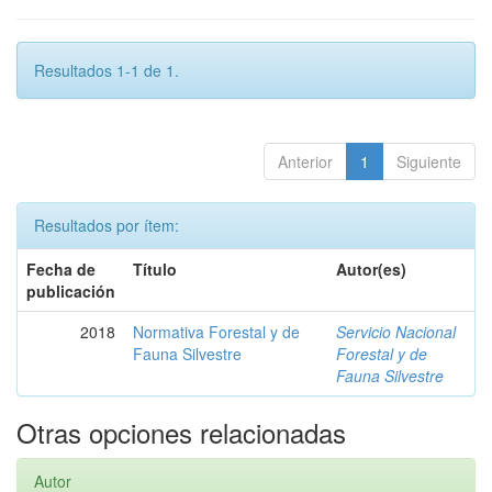
Resultados 1-1 de 1.
Anterior
1
Siguiente
Resultados por ítem:
Fecha de
Título
Autor(es)
publicación
2018
Normativa Forestal y de
Servicio Nacional
Fauna Silvestre
Forestal y de
Fauna Silvestre
Otras opciones relacionadas
Autor