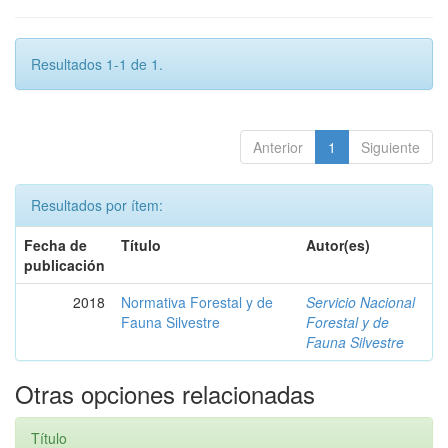
Resultados 1-1 de 1.
Anterior
1
Siguiente
Resultados por ítem:
Fecha de
Título
Autor(es)
publicación
2018
Normativa Forestal y de
Servicio Nacional
Fauna Silvestre
Forestal y de
Fauna Silvestre
Otras opciones relacionadas
Título