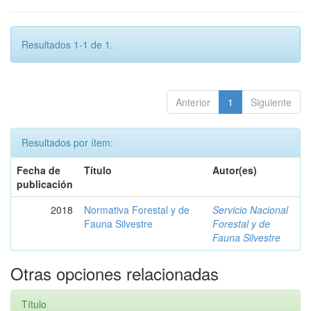
Resultados 1-1 de 1.
Anterior
1
Siguiente
Resultados por ítem:
Fecha de
Título
Autor(es)
publicación
2018
Normativa Forestal y de
Servicio Nacional
Fauna Silvestre
Forestal y de
Fauna Silvestre
Otras opciones relacionadas
Título